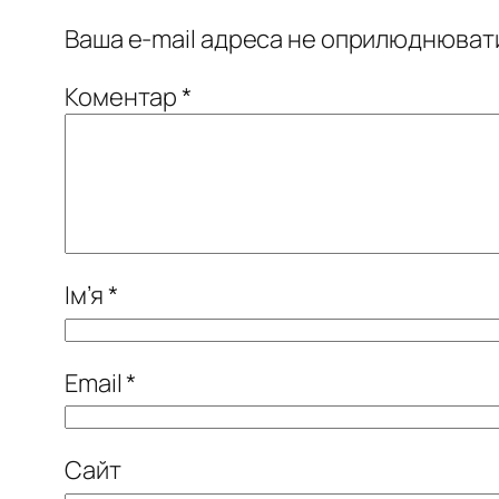
Ваша e-mail адреса не оприлюднюват
Коментар
*
Ім’я
*
Email
*
Сайт