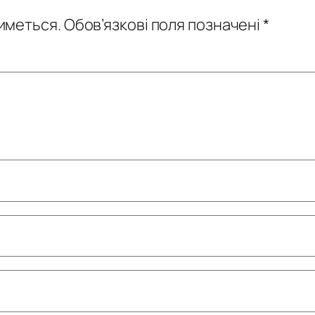
иметься.
Обов’язкові поля позначені
*