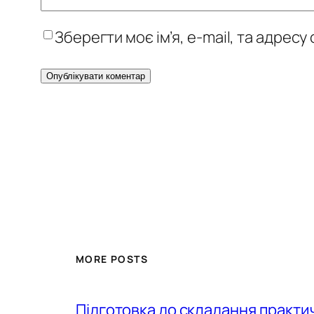
Зберегти моє ім’я, e-mail, та адрес
MORE POSTS
Підготовка до складання практи