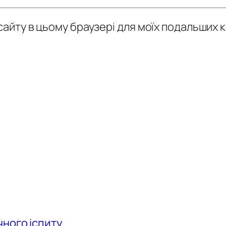
у сайту в цьому браузері для моїх подальших 
чного іспиту