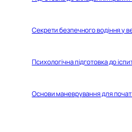
Секрети безпечного водіння у в
Психологічна підготовка до іспит
Основи маневрування для почат