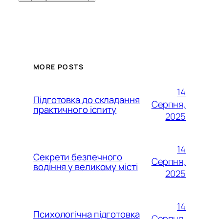
MORE POSTS
14
Підготовка до складання
Серпня,
практичного іспиту
2025
14
Секрети безпечного
Серпня,
водіння у великому місті
2025
14
Психологічна підготовка
Серпня,