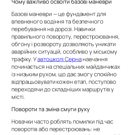
Чому важливо освоїти базові маневри
Базові маневри — це фундамент для
впевненого водіння та безпечного
перебування на дорозі. Навички
правильного повороту, перестроювання,
обгону і розвороту дозволяють уникати
аварійних ситуацій, особливо у міському
трафіку. У
автошколі Серна
навчання
починається на спеціальних майданчиках
із низьким рухом, що дає змогу спокійно
відпрацьовувати кожен етап, поступово
переходячи до складніших маршрутів у
місті.
Повороти та зміна смуги руху
Новачки часто роблять помилки під час
поворотів або перестроювань: не