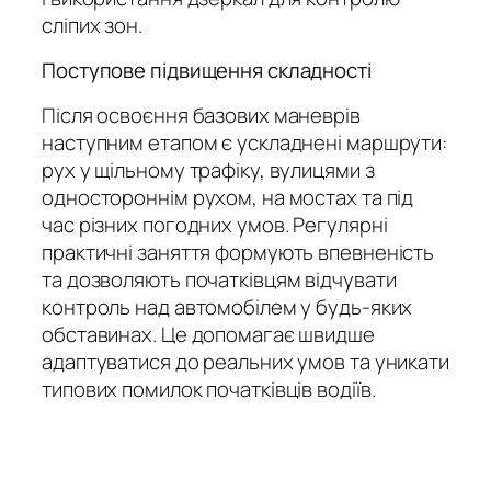
сліпих зон.
Поступове підвищення складності
Після освоєння базових маневрів
наступним етапом є ускладнені маршрути:
рух у щільному трафіку, вулицями з
одностороннім рухом, на мостах та під
час різних погодних умов. Регулярні
практичні заняття формують впевненість
та дозволяють початківцям відчувати
контроль над автомобілем у будь-яких
обставинах. Це допомагає швидше
адаптуватися до реальних умов та уникати
типових помилок початківців водіїв.