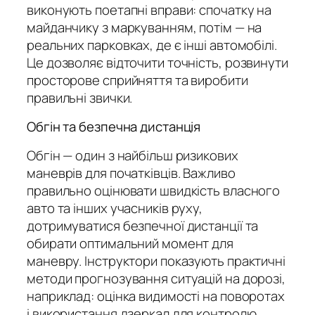
виконують поетапні вправи: спочатку на
майданчику з маркуванням, потім — на
реальних парковках, де є інші автомобілі.
Це дозволяє відточити точність, розвинути
просторове сприйняття та виробити
правильні звички.
Обгін та безпечна дистанція
Обгін — один з найбільш ризикових
маневрів для початківців. Важливо
правильно оцінювати швидкість власного
авто та інших учасників руху,
дотримуватися безпечної дистанції та
обирати оптимальний момент для
маневру. Інструктори показують практичні
методи прогнозування ситуацій на дорозі,
наприклад: оцінка видимості на поворотах
і використання дзеркал для контролю