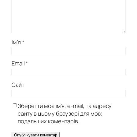
Ім’я
*
Email
*
Сайт
Зберегти моє ім’я, e-mail, та адресу
сайту в цьому браузері для моїх
подальших коментарів.