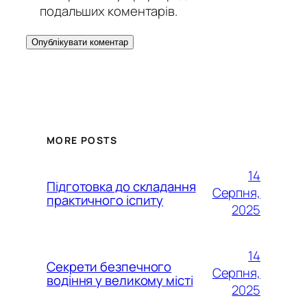
подальших коментарів.
MORE POSTS
14
Підготовка до складання
Серпня,
практичного іспиту
2025
14
Секрети безпечного
Серпня,
водіння у великому місті
2025