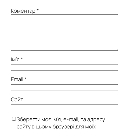
Коментар
*
Ім’я
*
Email
*
Сайт
Зберегти моє ім’я, e-mail, та адресу
сайту в цьому браузері для моїх