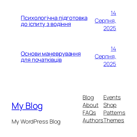
14
Психологічна підготовка
Серпня,
до іспиту з водіння
2025
14
Основи маневрування
Серпня,
для початківців
2025
Blog
Events
My Blog
About
Shop
FAQs
Patterns
Authors
Themes
My WordPress Blog