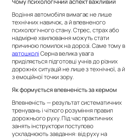
Чому психологічний аспект важливий
Водіння автомобіля вимагає не лише
технічних навичок, а й впевненого
психологічного стану. Стрес, страх або
надмірне хвилювання можуть стати
причиною помилок на дорозі. Саме тому в
автошколі
Серна велика увага
приділяється підготовці учнів до різних
дорожніх ситуацій не лише з технічної, а й
з емоційної точки зору.
Як формується впевненість за кермом
Впевненість — результат систематичних
тренувань і чіткого розуміння правил
дорожнього руху. Під час практичних
занять інструктори поступово
ускладнюють завдання: від руху на