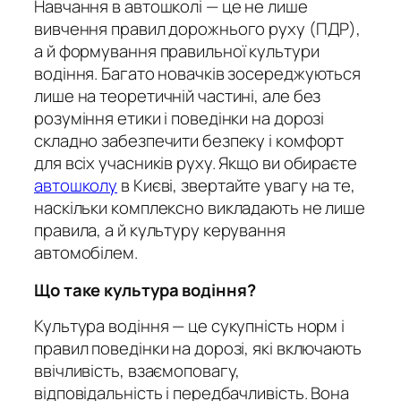
Навчання в автошколі — це не лише
вивчення правил дорожнього руху (ПДР),
а й формування правильної культури
водіння. Багато новачків зосереджуються
лише на теоретичній частині, але без
розуміння етики і поведінки на дорозі
складно забезпечити безпеку і комфорт
для всіх учасників руху. Якщо ви обираєте
автошколу
в Києві, звертайте увагу на те,
наскільки комплексно викладають не лише
правила, а й культуру керування
автомобілем.
Що таке культура водіння?
Культура водіння — це сукупність норм і
правил поведінки на дорозі, які включають
ввічливість, взаємоповагу,
відповідальність і передбачливість. Вона