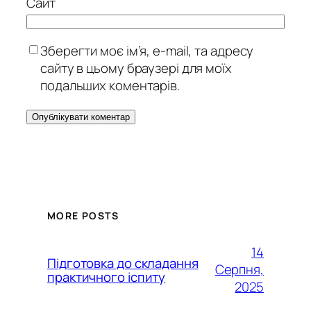
Сайт
Зберегти моє ім’я, e-mail, та адресу
сайту в цьому браузері для моїх
подальших коментарів.
MORE POSTS
14
Підготовка до складання
Серпня,
практичного іспиту
2025