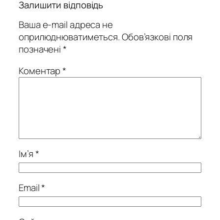
Залишити відповідь
Ваша e-mail адреса не
оприлюднюватиметься.
Обов’язкові поля
позначені
*
Коментар
*
Ім’я
*
Email
*