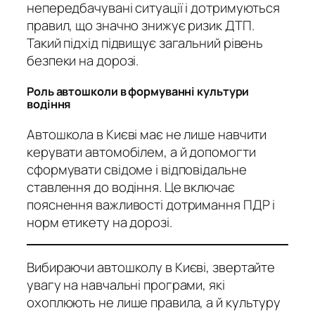
непередбачувані ситуації і дотримуються
правил, що значно знижує ризик ДТП.
Такий підхід підвищує загальний рівень
безпеки на дорозі.
Роль автошколи в формуванні культури
водіння
Автошкола в Києві має не лише навчити
керувати автомобілем, а й допомогти
сформувати свідоме і відповідальне
ставлення до водіння. Це включає
пояснення важливості дотримання ПДР і
норм етикету на дорозі.
Вибираючи автошколу в Києві, звертайте
увагу на навчальні програми, які
охоплюють не лише правила, а й культуру