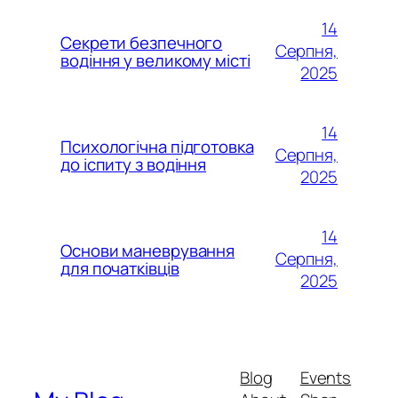
14
Секрети безпечного
Серпня,
водіння у великому місті
2025
14
Психологічна підготовка
Серпня,
до іспиту з водіння
2025
14
Основи маневрування
Серпня,
для початківців
2025
Blog
Events