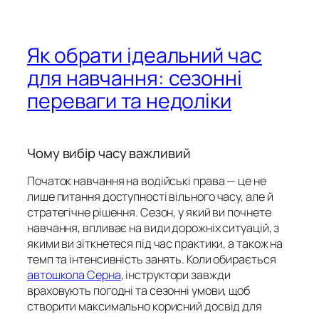
Як обрати ідеальний час
для навчання: сезонні
переваги та недоліки
Чому вибір часу важливий
Початок навчання на водійські права — це не
лише питання доступності вільного часу, але й
стратегічне рішення. Сезон, у який ви почнете
навчання, впливає на види дорожніх ситуацій, з
якими ви зіткнетеся під час практики, а також на
темп та інтенсивність занять. Коли обирається
автошкола Серна
, інструктори завжди
враховують погодні та сезонні умови, щоб
створити максимально корисний досвід для