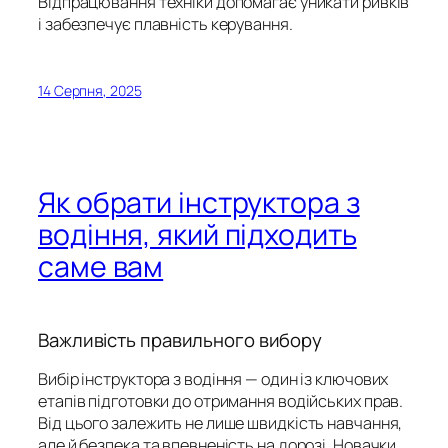
Відпрацювання техніки допомагає уникати ривків
і забезпечує плавність керування.
14 Серпня, 2025
Як обрати інструктора з
водіння, який підходить
саме вам
Важливість правильного вибору
Вибір інструктора з водіння — один із ключових
етапів підготовки до отримання водійських прав.
Від цього залежить не лише швидкість навчання,
але й безпека та впевненість на дорозі. Новачки