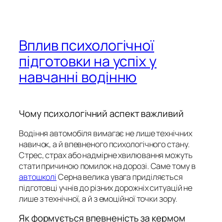
Вплив психологічної
підготовки на успіх у
навчанні водінню
Чому психологічний аспект важливий
Водіння автомобіля вимагає не лише технічних
навичок, а й впевненого психологічного стану.
Стрес, страх або надмірне хвилювання можуть
стати причиною помилок на дорозі. Саме тому в
автошколі
Серна велика увага приділяється
підготовці учнів до різних дорожніх ситуацій не
лише з технічної, а й з емоційної точки зору.
Як формується впевненість за кермом