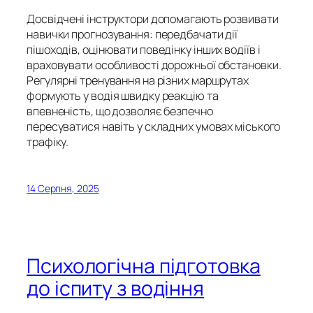
Досвідчені інструктори допомагають розвивати
навички прогнозування: передбачати дії
пішоходів, оцінювати поведінку інших водіїв і
враховувати особливості дорожньої обстановки.
Регулярні тренування на різних маршрутах
формують у водія швидку реакцію та
впевненість, що дозволяє безпечно
пересуватися навіть у складних умовах міського
трафіку.
14 Серпня, 2025
Психологічна підготовка
до іспиту з водіння