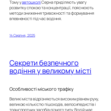
Тому у
автошколі
Серна приділяють увагу
розвитку спокою та концентрації, пояснюють
методи зниження тривожності та формування
впевненості під час водіння.
14 Серпня, 2025
Секрети безпечного
водіння у великому місті
Особливості міського трафіку
Великі міста відрізняються високим рівнем руху,
великою кількістю пішоходів, велосипедистів і
транспортних засобів різного типу. Водій має