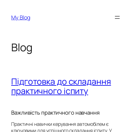
Перейти
до
My Blog
вмісту
Blog
Підготовка до складання
практичного іспиту
Важливість практичного навчання
Практичні навички керування автомобілем є
ключовими для успішного складання іспиту. У