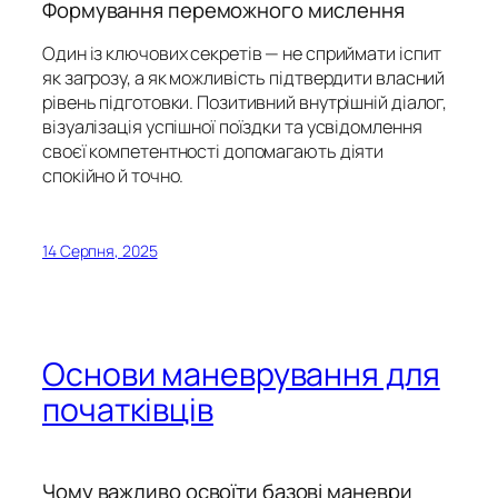
Формування переможного мислення
Один із ключових секретів — не сприймати іспит
як загрозу, а як можливість підтвердити власний
рівень підготовки. Позитивний внутрішній діалог,
візуалізація успішної поїздки та усвідомлення
своєї компетентності допомагають діяти
спокійно й точно.
14 Серпня, 2025
Основи маневрування для
початківців
Чому важливо освоїти базові маневри