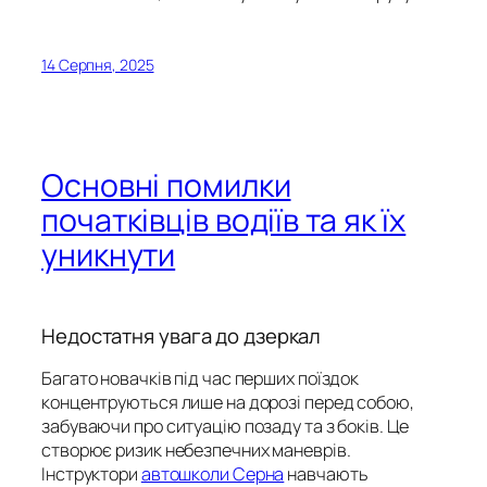
14 Серпня, 2025
Основні помилки
початківців водіїв та як їх
уникнути
Недостатня увага до дзеркал
Багато новачків під час перших поїздок
концентруються лише на дорозі перед собою,
забуваючи про ситуацію позаду та з боків. Це
створює ризик небезпечних маневрів.
Інструктори
автошколи Серна
навчають