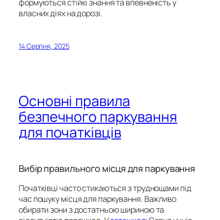
формуються стійкі знання та впевненість у
власних діях на дорозі.
14 Серпня, 2025
Основні правила
безпечного паркування
для початківців
Вибір правильного місця для паркування
Початківці часто стикаються з труднощами під
час пошуку місця для паркування. Важливо
обирати зони з достатньою шириною та